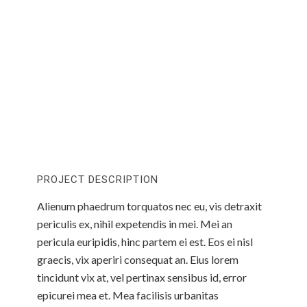
PROJECT DESCRIPTION
Alienum phaedrum torquatos nec eu, vis detraxit
periculis ex, nihil expetendis in mei. Mei an
pericula euripidis, hinc partem ei est. Eos ei nisl
graecis, vix aperiri consequat an. Eius lorem
tincidunt vix at, vel pertinax sensibus id, error
epicurei mea et. Mea facilisis urbanitas