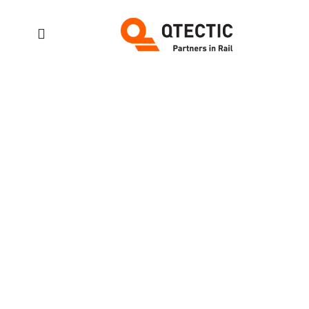
Image
Gallery